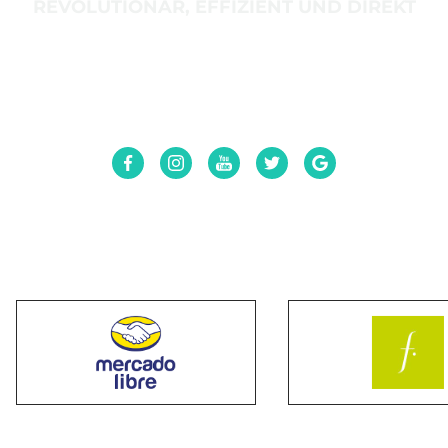
REVOLUTIONÄR, EFFIZIENT UND DIREKT
Schalte mit einem einzigen Klick deine Werbung auf
folgenden Plattformen frei
y muchos más. Logra al menos 20.000 visualizaciones por
mes